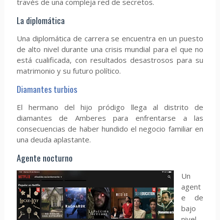
través de una compleja red de secretos.
La diplomática
Una diplomática de carrera se encuentra en un puesto
de alto nivel durante una crisis mundial para el que no
está cualificada, con resultados desastrosos para su
matrimonio y su futuro político.
Diamantes turbios
El hermano del hijo pródigo llega al distrito de
diamantes de Amberes para enfrentarse a las
consecuencias de haber hundido el negocio familiar en
una deuda aplastante.
Agente nocturno
Un
agent
e de
bajo
nivel